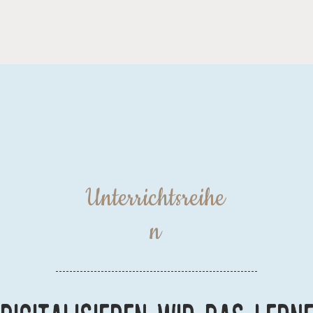
Unterrichtsreihe
n