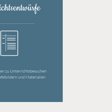
ichtsentwürfe
gen zu Unterrichtsbesuchen
afelbildern
und Materialien