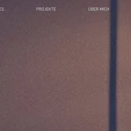
ES
PROJEKTE
ÜBER MICH