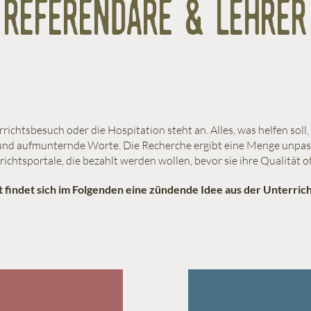
referendare & lehrer
richtsbesuch oder die Hospitation steht an. Alles, was helfen soll, 
und aufmunternde Worte. Die Recherche ergibt eine Menge unp
ichtsportale, die bezahlt werden wollen, bevor sie ihre Qualität 
t findet sich im Folgenden eine zündende Idee aus der Unterrich