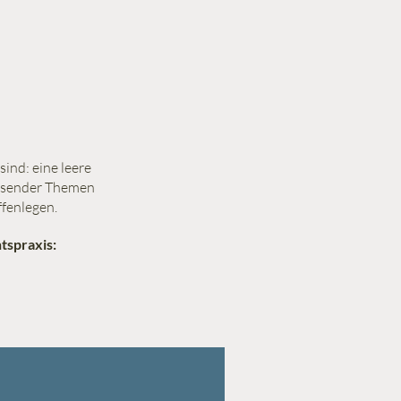
sind: eine leere
assender Themen
offenlegen.
tspraxis: